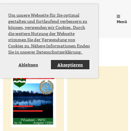
Fischereiverein Laatzen e.V. von
Um unsere Webseite für Sie optimal
gestalten und fortlaufend verbessern zu
Menü
1968
können, verwenden wir Cookies. Durch
die weitere Nutzung der Webseite
stimmen Sie der Verwendung von
Cookies zu. Nähere Informationen finden
Sie in unserer Datenschutzerklärung.
Zurück
Ablehnen
Akzeptieren