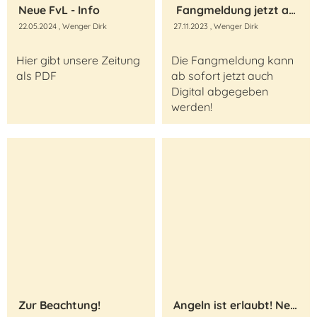
Neue FvL - Info
Fangmeldung jetzt auch Digital
22.05.2024
, Wenger Dirk
27.11.2023
, Wenger Dirk
Hier gibt unsere Zeitung
Die Fangmeldung kann
als PDF
ab sofort jetzt auch
Digital abgegeben
werden!
Zur Beachtung!
Angeln ist erlaubt! Neu!