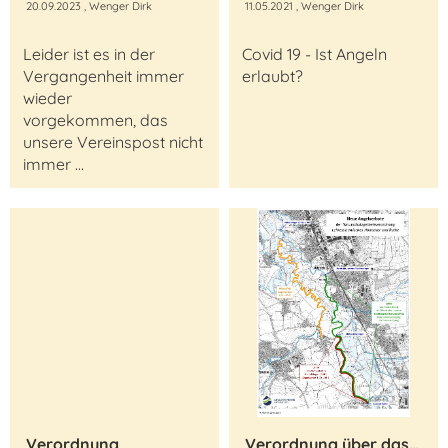
20.09.2023
, Wenger Dirk
11.05.2021
, Wenger Dirk
Leider ist es in der
Covid 19 - Ist Angeln
Vergangenheit immer
erlaubt?
wieder
vorgekommen, das
unsere Vereinspost nicht
immer ...
Verordnung
Verordnung über das Naturschutzgebiet „Leineaue zwischen Hannover und Ruthe“