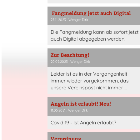
Fangmeldung jetzt auch Digital
27.11.2023
, Wenger Dirk
Die Fangmeldung kann ab sofort jetzt
auch Digital abgegeben werden!
Zur Beachtung!
20.09.2023
, Wenger Dirk
Leider ist es in der Vergangenheit
immer wieder vorgekommen, das
unsere Vereinspost nicht immer ...
Angeln ist erlaubt! Neu!
11.05.2021
, Wenger Dirk
Covid 19 - Ist Angeln erlaubt?
Verordnung