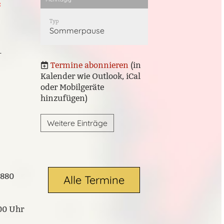
:
Typ
Sommerpause
-
Termine abonnieren
(in
Kalender wie Outlook, iCal
oder Mobilgeräte
hinzufügen)
Weitere Einträge
0880
Alle Termine
.00 Uhr