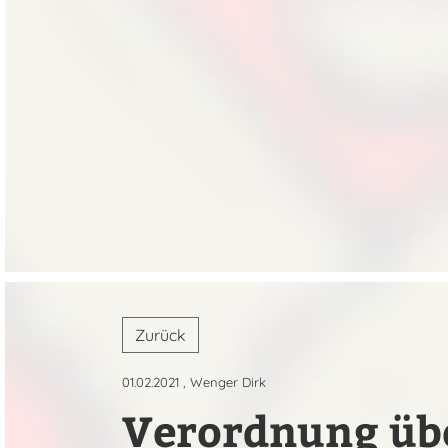
Zurück
01.02.2021
, Wenger Dirk
Verordnung übe