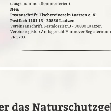
(ausgenommen Sommerferien)
Neu:
Postanschrift: Fischereiverein Laatzen e. V.
Postfach 1101 13 - 30856 Laatzen
Vereinsanschrift: Pestalozzistr.3 - 30880 Laatzen
Vereinsregister: Amtsgericht Hannover Registernum
VR 3783
r das Naturschutzge