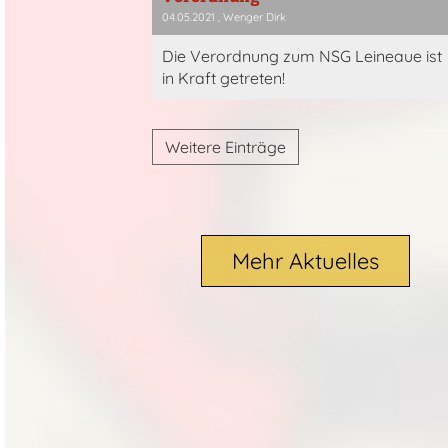
04.05.2021
, Wenger Dirk
Die Verordnung zum NSG Leineaue ist
in Kraft getreten!
Weitere Einträge
Mehr Aktuelles