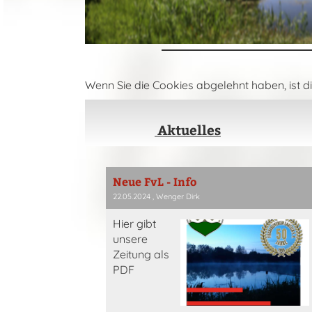
Wenn Sie die Cookies abgelehnt haben, ist di
Aktuelles
Neue FvL - Info
22.05.2024
, Wenger Dirk
Hier gibt
unsere
Zeitung als
PDF